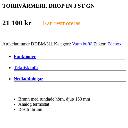
TORRVÄRMERI, DROP IN 3 ST GN
21 100
kr
Kan restnoteras
Artikelnummer
DDBM-311
Kategori:
Varm buffé
Etikett:
Edenox
Funktioner
Teknisk info
Nedladdningar
Brunn med rundade hörn, djup 160 mm
Analog termostat
Rostfri brunn