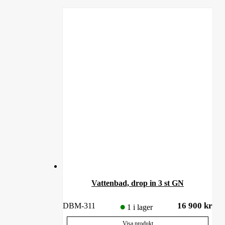
Vattenbad, drop in 3 st GN
16 900
kr
DBM-311
1 i lager
Visa produkt