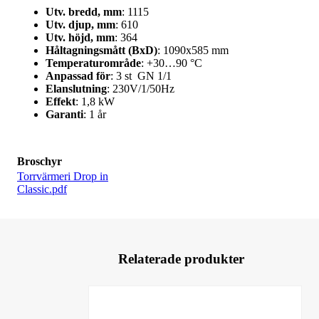
Utv. bredd, mm
: 1115
Utv. djup, mm
: 610
Utv. höjd, mm
: 364
Håltagningsmått (BxD)
: 1090x585 mm
Temperaturområde
: +30…90 °C
Anpassad för
: 3 st GN 1/1
Elanslutning
: 230V/1/50Hz
Effekt
: 1,8 kW
Garanti
: 1 år
Broschyr
Torrvärmeri Drop in
Classic.pdf
Relaterade produkter