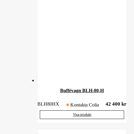
Buffévagn BLH-80-H
42 400
kr
BLH80HX
Kontakta Colia
Visa produkt