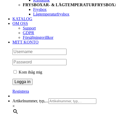
Kassadisk
FRYSBOXAR- & LÅGTEMPERATURFRYSBOX
Frysbox
Lågtemperaturfrysbox
KATALOG
OM OSS
Support
GDPR
Försäljningsvillkor
MITT KONTO
Kom ihåg mig
Registrera
Artikelnummer, typ,...
×