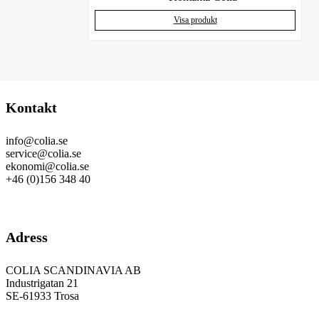
Visa produkt
Kontakt
info@colia.se
service@colia.se
ekonomi@colia.se
+46 (0)156 348 40
GDPR
Adress
COLIA SCANDINAVIA AB
Industrigatan 21
SE-61933 Trosa