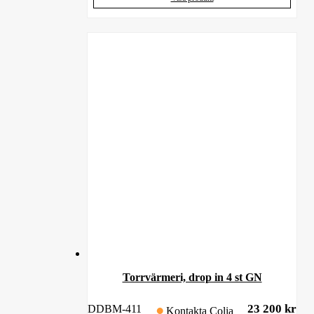
Torrvärmeri, drop in 4 st GN
23 200
kr
DDBM-411
Kontakta Colia