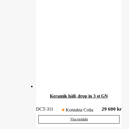
Keramik häll, drop in 3 st GN
29 600
kr
DCT-311
Kontakta Colia
Visa produkt