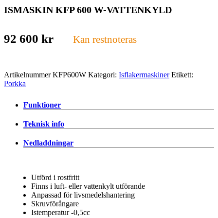
ISMASKIN KFP 600 W-VATTENKYLD
92 600
kr
Kan restnoteras
Artikelnummer
KFP600W
Kategori:
Isflakermaskiner
Etikett:
Porkka
Funktioner
Teknisk info
Nedladdningar
Utförd i rostfritt
Finns i luft- eller vattenkylt utförande
Anpassad för livsmedelshantering
Skruvförångare
Istemperatur -0,5cc