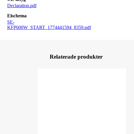
Declaration.pdf
Elschema
SE-
KFP600W_START_1774441594_8359.pdf
Relaterade produkter