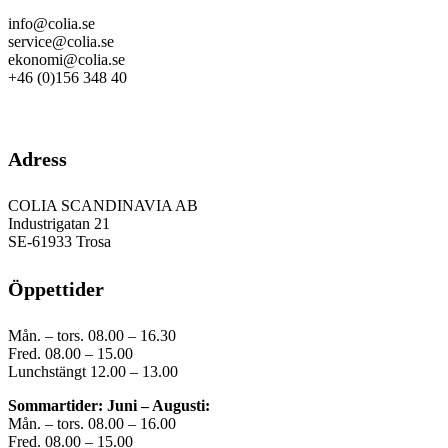
info@colia.se
service@colia.se
ekonomi@colia.se
+46 (0)156 348 40
GDPR
Adress
COLIA SCANDINAVIA AB
Industrigatan 21
SE-61933 Trosa
Öppettider
Mån. – tors. 08.00 – 16.30
Fred. 08.00 – 15.00
Lunchstängt 12.00 – 13.00
Sommartider: Juni – Augusti:
Mån. – tors. 08.00 – 16.00
Fred. 08.00 – 15.00