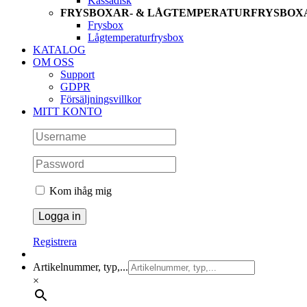
Kassadisk
FRYSBOXAR- & LÅGTEMPERATURFRYSBOX
Frysbox
Lågtemperaturfrysbox
KATALOG
OM OSS
Support
GDPR
Försäljningsvillkor
MITT KONTO
Kom ihåg mig
Registrera
Artikelnummer, typ,...
×