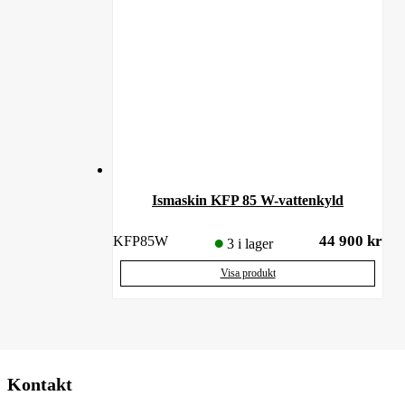
Ismaskin KFP 85 W-vattenkyld
44 900
kr
KFP85W
3 i lager
Visa produkt
Kontakt