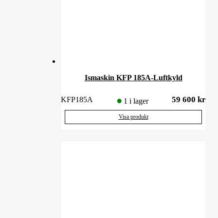
Ismaskin KFP 185A-Luftkyld
59 600
kr
KFP185A
1 i lager
Visa produkt