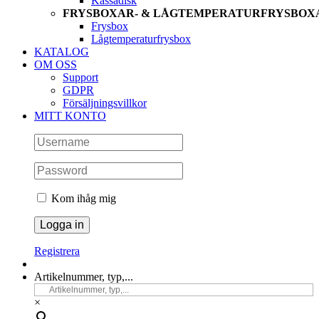
Kassadisk
FRYSBOXAR- & LÅGTEMPERATURFRYSBOX
Frysbox
Lågtemperaturfrysbox
KATALOG
OM OSS
Support
GDPR
Försäljningsvillkor
MITT KONTO
Kom ihåg mig
Registrera
Artikelnummer, typ,...
×