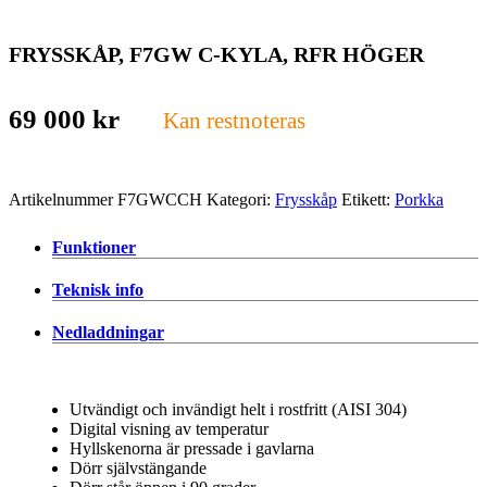
FRYSSKÅP, F7GW C-KYLA, RFR HÖGER
69 000
kr
Kan restnoteras
Artikelnummer
F7GWCCH
Kategori:
Frysskåp
Etikett:
Porkka
Funktioner
Teknisk info
Nedladdningar
Utvändigt och invändigt helt i rostfritt (AISI 304)
Digital visning av temperatur
Hyllskenorna är pressade i gavlarna
Dörr självstängande