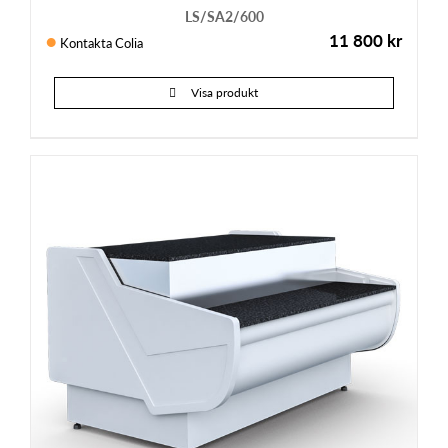
LS/SA2/600
11 800
kr
Kontakta Colia
Visa produkt