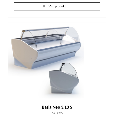
Visa produkt
Basia Neo 3.13 S
BN170