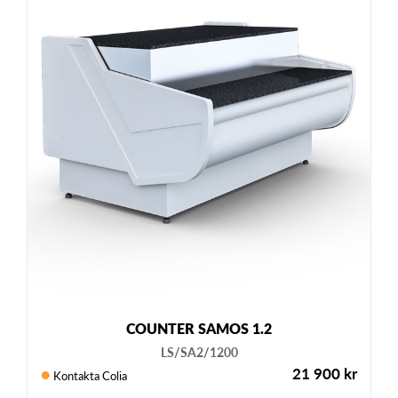
COUNTER SAMOS 1.2
LS/SA2/1200
21 900
kr
Kontakta Colia