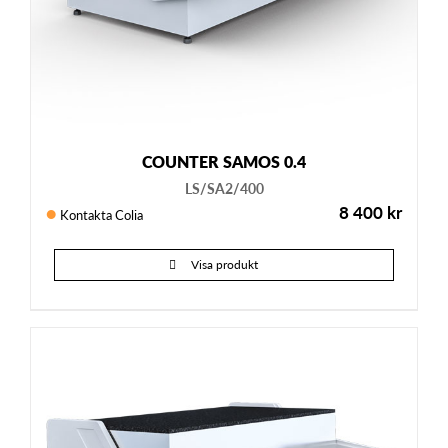
COUNTER SAMOS 0.4
LS/SA2/400
8 400
kr
Kontakta Colia
Visa produkt