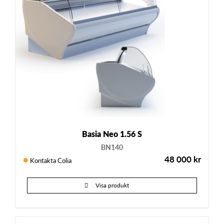
Basia Neo 1.56 S
BN140
48 000
kr
Kontakta Colia
Visa produkt