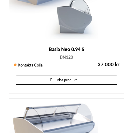
Basia Neo 0.94 S
BN120
37 000
kr
Kontakta Colia
Visa produkt