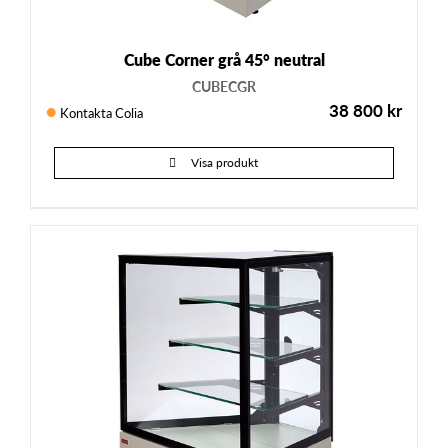
Cube Corner grå 45° neutral
CUBECGR
38 800
kr
Kontakta Colia
Visa produkt