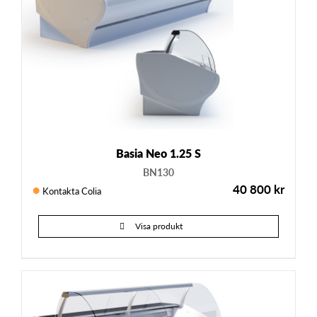
Basia Neo 1.25 S
BN130
40 800
kr
Kontakta Colia
Visa produkt