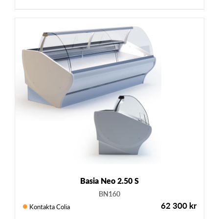
Basia Neo 2.50 S
BN160
62 300
kr
Kontakta Colia