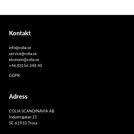
Kontakt
info@colia.se
service@colia.se
ekonomi@colia.se
+46 (0)156 348 40
GDPR
Adress
COLIA SCANDINAVIA AB
Industrigatan 21
SE-61933 Trosa