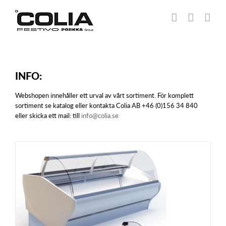
Fortsätt
till
innehållet
INFO:
Webshopen innehåller ett urval av vårt sortiment. För komplett
sortiment se katalog eller kontakta Colia AB +46 (0)156 34 840
eller skicka ett mail: till
info@colia.se