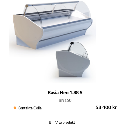
Basia Neo 1.88 S
BN150
53 400
kr
Kontakta Colia
Visa produkt