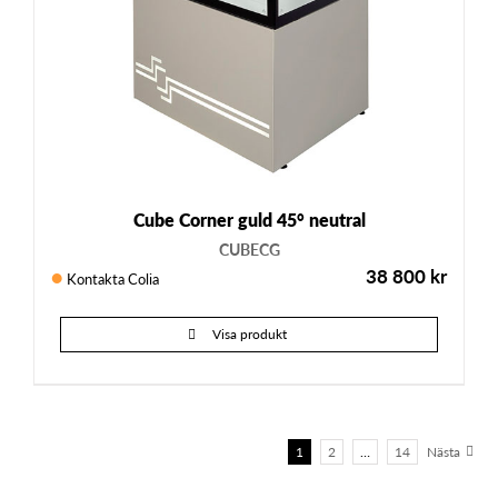
Cube Corner guld 45° neutral
CUBECG
38 800
kr
Kontakta Colia
Visa produkt
1
2
…
14
Nästa