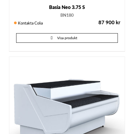
Basia Neo 3.75 S
BN180
87 900
kr
Kontakta Colia
Visa produkt