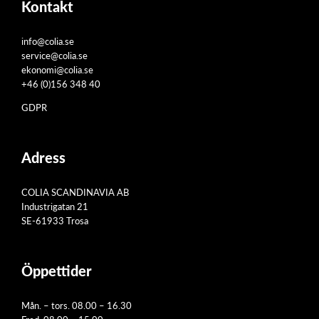
Kontakt
info@colia.se
service@colia.se
ekonomi@colia.se
+46 (0)156 348 40
GDPR
Adress
COLIA SCANDINAVIA AB
Industrigatan 21
SE-61933 Trosa
Öppettider
Mån. – tors. 08.00 – 16.30